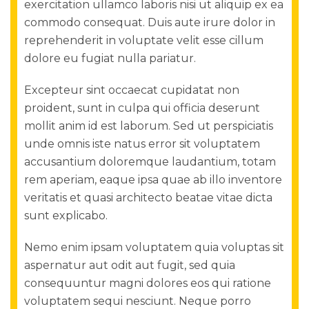
exercitation ullamco laboris nisi ut aliquip ex ea
commodo consequat. Duis aute irure dolor in
reprehenderit in voluptate velit esse cillum
dolore eu fugiat nulla pariatur.
Excepteur sint occaecat cupidatat non
proident, sunt in culpa qui officia deserunt
mollit anim id est laborum. Sed ut perspiciatis
unde omnis iste natus error sit voluptatem
accusantium doloremque laudantium, totam
rem aperiam, eaque ipsa quae ab illo inventore
veritatis et quasi architecto beatae vitae dicta
sunt explicabo.
Nemo enim ipsam voluptatem quia voluptas sit
aspernatur aut odit aut fugit, sed quia
consequuntur magni dolores eos qui ratione
voluptatem sequi nesciunt. Neque porro