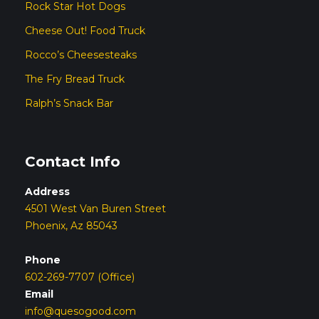
Rock Star Hot Dogs
Cheese Out! Food Truck
Rocco’s Cheesesteaks
The Fry Bread Truck
Ralph’s Snack Bar
Contact Info
Address
4501 West Van Buren Street
Phoenix, Az 85043
Phone
602-269-7707 (Office)
Email
info@quesogood.com