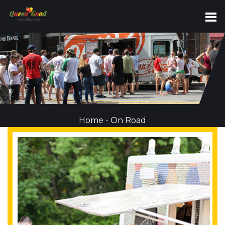
Home
-
On Road